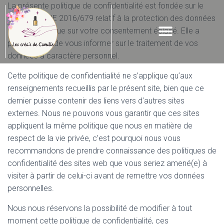
La présente politique de confidentialité est fondée sur le
Règlement UE 2016/679 relatif à la protection des données
(RGPD) ainsi que sur votre consentement éclairé. Elle a
pour objectif de vous informer sur le traitement de vos
données à caractère personnel.
Cette politique de confidentialité ne s’applique qu’aux
renseignements recueillis par le présent site, bien que ce
dernier puisse contenir des liens vers d’autres sites
externes. Nous ne pouvons vous garantir que ces sites
appliquent la même politique que nous en matière de
respect de la vie privée, c’est pourquoi nous vous
recommandons de prendre connaissance des politiques de
confidentialité des sites web que vous seriez amené(e) à
visiter à partir de celui-ci avant de remettre vos données
personnelles.
Nous nous réservons la possibilité de modifier à tout
moment cette politique de confidentialité, ces